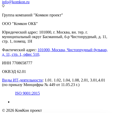
info@komkon.ru
Группа компаний "Комкон проект"
ООО "Комкон ОКБ"
Юридический адрес: 101000, г. Москва, вн. тер. г.
муниципальный округ Басманный, б-р Чистопрудный, д. 11,
стр. 1, помещ. 1Н
Фактический адрес:
101000
,
Москва
,
Чистопрудный бульвар,
д. 11, стр. 1, офис 510,
ИНН 7708658777
ОКВЭД 62.01
Виды ИТ-деятельности
: 1.01. 1.02, 1.04, 1.08, 2.01, 3.01,4.01
(по приказу Минцифры № 449 от 11.05.23 г.)
ISO 9001:2015
© 2026 КомКон проект