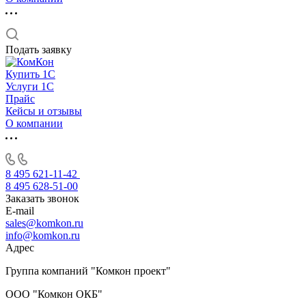
Подать заявку
Купить 1С
Услуги 1С
Прайс
Кейсы и отзывы
О компании
8 495 621-11-42
8 495 628-51-00
Заказать звонок
E-mail
sales@komkon.ru
info@komkon.ru
Адрес
Группа компаний "Комкон проект"
ООО "Комкон ОКБ"