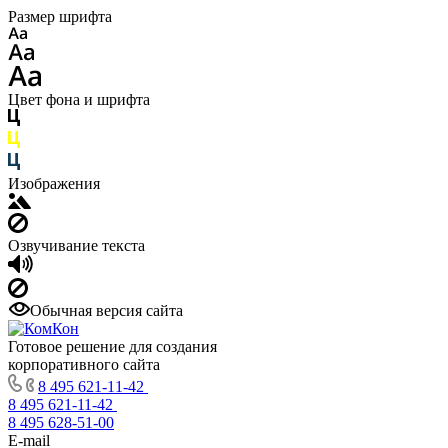
Размер шрифта
Цвет фона и шрифта
Изображения
Озвучивание текста
Обычная версия сайта
Готовое решение для создания
корпоративного сайта
8 495 621-11-42
8 495 621-11-42
8 495 628-51-00
E-mail