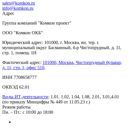
sales@komkon.ru
info@komkon.ru
Адрес
Группа компаний "Комкон проект"
ООО "Комкон ОКБ"
Юридический адрес: 101000, г. Москва, вн. тер. г.
муниципальный округ Басманный, б-р Чистопрудный, д. 11,
стр. 1, помещ. 1Н
Фактический адрес:
101000
,
Москва
,
Чистопрудный бульвар,
д. 11, стр. 1, офис 510,
ИНН 7708658777
ОКВЭД 62.01
Виды ИТ-деятельности
: 1.01. 1.02, 1.04, 1.08, 2.01, 3.01,4.01
(по приказу Минцифры № 449 от 11.05.23 г.)
Режим работы
Пн. – Пт.: с 10:00 до 18:00