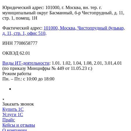
Юридический адрес: 101000, г. Москва, вн. тер. г.
муниципальный округ Басманный, б-р Чистопрудный, д. 11,
стр. 1, помещ. 1Н
Фактический адрес:
101000
,
Москва
,
Чистопрудный бульвар,
д. 11, стр. 1, офис 510,
ИНН 7708658777
ОКВЭД 62.01
Виды ИТ-деятельности
: 1.01. 1.02, 1.04, 1.08, 2.01, 3.01,4.01
(по приказу Минцифры № 449 от 11.05.23 г.)
Режим работы
Пн. – Пт.: с 10:00 до 18:00
Заказать звонок
Купить 1С
Услуги 1С
Прайс
Кейсы и отзывы
О компании