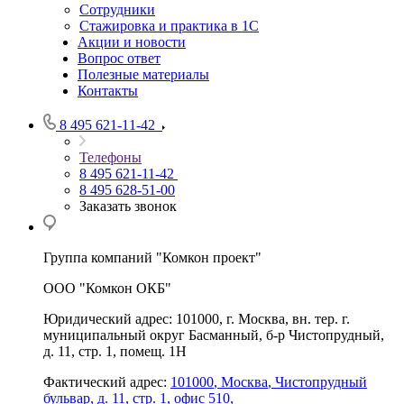
Сотрудники
Стажировка и практика в 1С
Акции и новости
Вопрос ответ
Полезные материалы
Контакты
8 495 621-11-42
Телефоны
8 495 621-11-42
8 495 628-51-00
Заказать звонок
Группа компаний "Комкон проект"
ООО "Комкон ОКБ"
Юридический адрес: 101000, г. Москва, вн. тер. г.
муниципальный округ Басманный, б-р Чистопрудный,
д. 11, стр. 1, помещ. 1Н
Фактический адрес:
101000
,
Москва
,
Чистопрудный
бульвар, д. 11, стр. 1, офис 510,