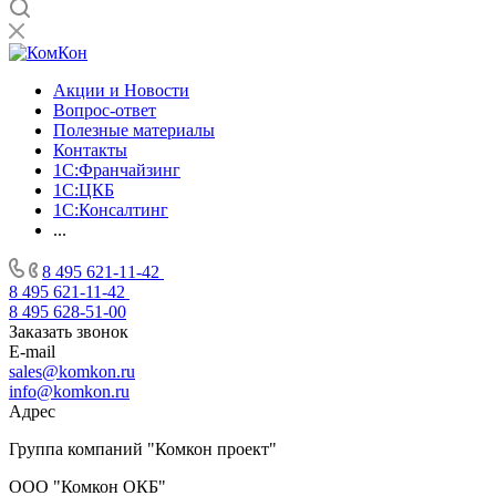
Акции и Новости
Вопрос-ответ
Полезные материалы
Контакты
1С:Франчайзинг
1C:ЦКБ
1С:Консалтинг
...
8 495 621-11-42
8 495 621-11-42
8 495 628-51-00
Заказать звонок
E-mail
sales@komkon.ru
info@komkon.ru
Адрес
Группа компаний "Комкон проект"
ООО "Комкон ОКБ"