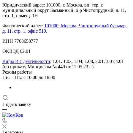
Юридический адрес: 101000, г. Москва, вн. тер. г.
муниципальный округ Басманный, б-р Чистопрудный, д. 11,
стр. 1, помещ. 1Н
Фактический адрес:
101000
,
Москва
,
Чистопрудный бульвар,
д. 11, стр. 1, офис 510,
ИНН 7708658777
ОКВЭД 62.01
Виды ИТ-деятельности
: 1.01. 1.02, 1.04, 1.08, 2.01, 3.01,4.01
(по приказу Минцифры № 449 от 11.05.23 г.)
Режим работы
Пн. – Пт.: с 10:00 до 18:00
Подать заявку
Телефоны