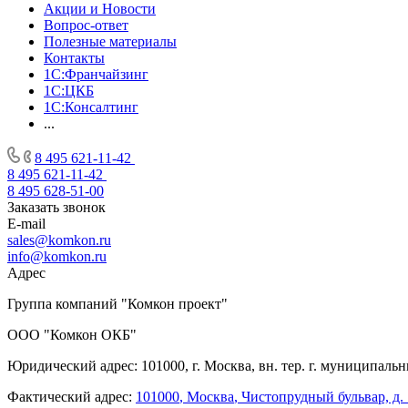
Акции и Новости
Вопрос-ответ
Полезные материалы
Контакты
1С:Франчайзинг
1C:ЦКБ
1С:Консалтинг
...
8 495 621-11-42
8 495 621-11-42
8 495 628-51-00
Заказать звонок
E-mail
sales@komkon.ru
info@komkon.ru
Адрес
Группа компаний "Комкон проект"
ООО "Комкон ОКБ"
Юридический адрес: 101000, г. Москва, вн. тер. г. муниципальн
Фактический адрес:
101000
,
Москва
,
Чистопрудный бульвар, д. 1