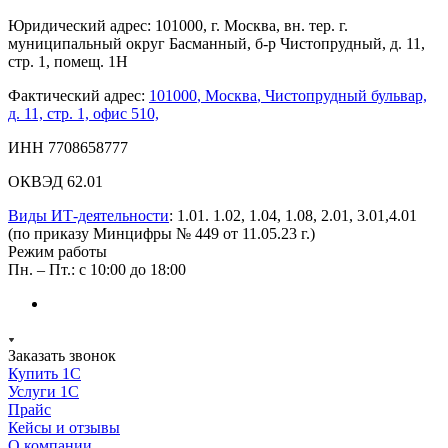
Юридический адрес: 101000, г. Москва, вн. тер. г.
муниципальный округ Басманный, б-р Чистопрудный, д. 11,
стр. 1, помещ. 1Н
Фактический адрес:
101000
,
Москва
,
Чистопрудный бульвар,
д. 11, стр. 1, офис 510,
ИНН 7708658777
ОКВЭД 62.01
Виды ИТ-деятельности
: 1.01. 1.02, 1.04, 1.08, 2.01, 3.01,4.01
(по приказу Минцифры № 449 от 11.05.23 г.)
Режим работы
Пн. – Пт.: с 10:00 до 18:00
Заказать звонок
Купить 1С
Услуги 1С
Прайс
Кейсы и отзывы
О компании