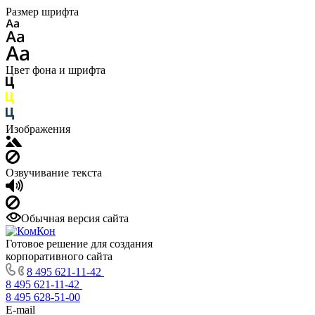
Размер шрифта
Цвет фона и шрифта
Изображения
Озвучивание текста
Обычная версия сайта
Готовое решение для создания
корпоративного сайта
8 495 621-11-42
8 495 621-11-42
8 495 628-51-00
E-mail