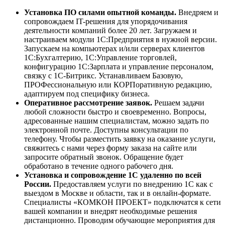
Установка ПО силами опытной команды.
Внедряем и
сопровождаем IT-решения для упорядочивания
деятельности компаний более 20 лет. Загружаем и
настраиваем модули 1С:Предприятия в нужной версии.
Запускаем на компьютерах и/или серверах клиентов
1С:Бухгалтерию, 1С:Управление торговлей,
конфигурацию 1С:Зарплата и управление персоналом,
связку с 1С-Битрикс. Устанавливаем Базовую,
ПРОФессиональную или КОРПоративную редакцию,
адаптируем под специфику бизнеса.
Оперативное рассмотрение заявок.
Решаем задачи
любой сложности быстро и своевременно. Вопросы,
адресованные нашим специалистам, можно задать по
электронной почте. Доступны консультации по
телефону. Чтобы разместить заявку на оказание услуги,
свяжитесь с нами через форму заказа на сайте или
запросите обратный звонок. Обращение будет
обработано в течение одного рабочего дня.
Установка и сопровождение 1С удаленно по всей
России.
Предоставляем услуги по внедрению 1С как с
выездом в Москве и области, так и в онлайн-формате.
Специалисты «КОМКОН ПРОЕКТ» подключатся к сети
вашей компании и внедрят необходимые решения
дистанционно. Проводим обучающие мероприятия для