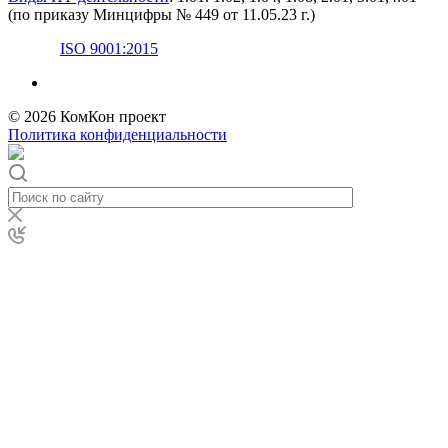
(по приказу Минцифры № 449 от 11.05.23 г.)
ISO 9001:2015
© 2026 КомКон проект
Политика конфиденциальности