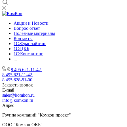
Акции и Новости
Вопрос-ответ
Полезные материалы
Контакты
1С:Франчайзинг
1C:ЦКБ
1С:Консалтинг
...
8 495 621-11-42
8 495 621-11-42
8 495 628-51-00
Заказать звонок
E-mail
sales@komkon.ru
info@komkon.ru
Адрес
Группа компаний "Комкон проект"
ООО "Комкон ОКБ"