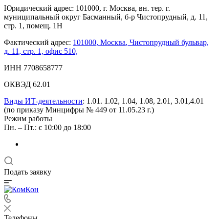
Юридический адрес: 101000, г. Москва, вн. тер. г.
муниципальный округ Басманный, б-р Чистопрудный, д. 11,
стр. 1, помещ. 1Н
Фактический адрес:
101000
,
Москва
,
Чистопрудный бульвар,
д. 11, стр. 1, офис 510,
ИНН 7708658777
ОКВЭД 62.01
Виды ИТ-деятельности
: 1.01. 1.02, 1.04, 1.08, 2.01, 3.01,4.01
(по приказу Минцифры № 449 от 11.05.23 г.)
Режим работы
Пн. – Пт.: с 10:00 до 18:00
Подать заявку
Телефоны