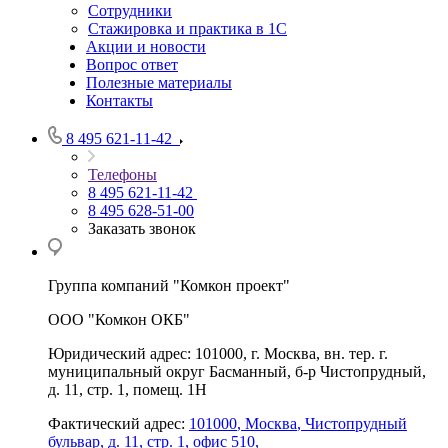
Сотрудники
Стажировка и практика в 1С
Акции и новости
Вопрос ответ
Полезные материалы
Контакты
8 495 621-11-42
Телефоны
8 495 621-11-42
8 495 628-51-00
Заказать звонок
Группа компаний "Комкон проект"
ООО "Комкон ОКБ"
Юридический адрес: 101000, г. Москва, вн. тер. г.
муниципальный округ Басманный, б-р Чистопрудный,
д. 11, стр. 1, помещ. 1Н
Фактический адрес:
101000
,
Москва
,
Чистопрудный
бульвар, д. 11, стр. 1, офис 510,