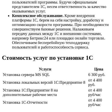
пользователей программы. Будучи официальным
представителем 1С, несем ответственность за качество
оказываемых услуг.
Комплексное обслуживание.
Кроме внедрения
платформы 1С, берем на себя настройку, доработку и
оптимизацию скорости программы. При необходимости
совершенствуем базовые решения. Налаживаем
передачу данных между 1С и внешними системами,
например Битрикс24 или площадки онлайн торговли.
Обеспечиваем бесперебойную техподдержку
пользователей и работоспособность сервиса.
Стоимость услуг по установке 1С
Услуги
Цена
Установка сервера MS SQL
6 300 руб.
от 4 400
Установка локальных версий 1С:Предприятие 8
руб.
Установка 1С:Предприятие 8 на
от 4 400
дополнительные рабочие места
руб/час
от 4 400
Установка 1С-Отчетности
руб/час