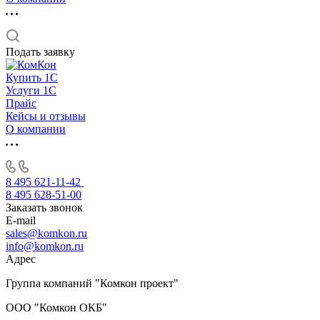
Подать заявку
Купить 1С
Услуги 1С
Прайс
Кейсы и отзывы
О компании
8 495 621-11-42
8 495 628-51-00
Заказать звонок
E-mail
sales@komkon.ru
info@komkon.ru
Адрес
Группа компаний "Комкон проект"
ООО "Комкон ОКБ"