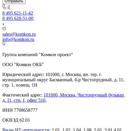
8 495 621-11-42
8 495 628-51-00
sales@komkon.ru
info@komkon.ru
Группа компаний "Комкон проект"
ООО "Комкон ОКБ"
Юридический адрес: 101000, г. Москва, вн. тер. г.
муниципальный округ Басманный, б-р Чистопрудный, д. 11,
стр. 1, помещ. 1Н
Фактический адрес:
101000
,
Москва
,
Чистопрудный бульвар,
д. 11, стр. 1, офис 510,
ИНН 7708658777
ОКВЭД 62.01
Виды ИТ-деятельности
: 1.01. 1.02, 1.04, 1.08, 2.01, 3.01,4.01