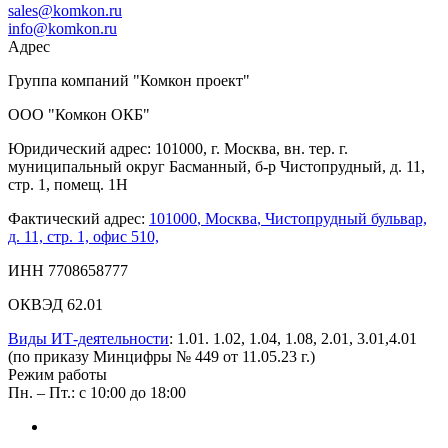
sales@komkon.ru
info@komkon.ru
Адрес
Группа компаний "Комкон проект"
ООО "Комкон ОКБ"
Юридический адрес: 101000, г. Москва, вн. тер. г.
муниципальный округ Басманный, б-р Чистопрудный, д. 11,
стр. 1, помещ. 1Н
Фактический адрес:
101000
,
Москва
,
Чистопрудный бульвар,
д. 11, стр. 1, офис 510,
ИНН 7708658777
ОКВЭД 62.01
Виды ИТ-деятельности
: 1.01. 1.02, 1.04, 1.08, 2.01, 3.01,4.01
(по приказу Минцифры № 449 от 11.05.23 г.)
Режим работы
Пн. – Пт.: с 10:00 до 18:00