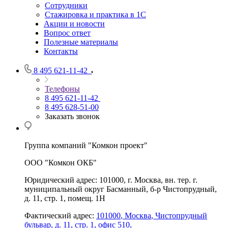
Сотрудники
Стажировка и практика в 1С
Акции и новости
Вопрос ответ
Полезные материалы
Контакты
8 495 621-11-42
Телефоны
8 495 621-11-42
8 495 628-51-00
Заказать звонок
Группа компаний "Комкон проект"
ООО "Комкон ОКБ"
Юридический адрес: 101000, г. Москва, вн. тер. г.
муниципальный округ Басманный, б-р Чистопрудный,
д. 11, стр. 1, помещ. 1Н
Фактический адрес:
101000
,
Москва
,
Чистопрудный
бульвар, д. 11, стр. 1, офис 510,