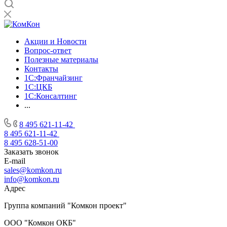
Акции и Новости
Вопрос-ответ
Полезные материалы
Контакты
1С:Франчайзинг
1C:ЦКБ
1С:Консалтинг
...
8 495 621-11-42
8 495 621-11-42
8 495 628-51-00
Заказать звонок
E-mail
sales@komkon.ru
info@komkon.ru
Адрес
Группа компаний "Комкон проект"
ООО "Комкон ОКБ"