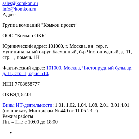
sales@komkon.ru
info@komkon.ru
Адрес
Группа компаний "Комкон проект"
ООО "Комкон ОКБ"
Юридический адрес: 101000, г. Москва, вн. тер. г.
муниципальный округ Басманный, б-р Чистопрудный, д. 11,
стр. 1, помещ. 1Н
Фактический адрес:
101000
,
Москва
,
Чистопрудный бульвар,
д. 11, стр. 1, офис 510,
ИНН 7708658777
ОКВЭД 62.01
Виды ИТ-деятельности
: 1.01. 1.02, 1.04, 1.08, 2.01, 3.01,4.01
(по приказу Минцифры № 449 от 11.05.23 г.)
Режим работы
Пн. – Пт.: с 10:00 до 18:00