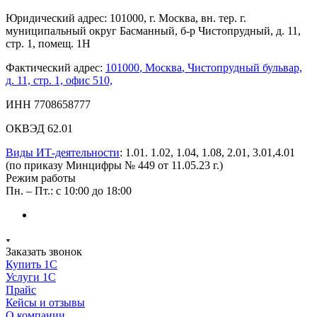
Юридический адрес: 101000, г. Москва, вн. тер. г.
муниципальный округ Басманный, б-р Чистопрудный, д. 11,
стр. 1, помещ. 1Н
Фактический адрес:
101000
,
Москва
,
Чистопрудный бульвар,
д. 11, стр. 1, офис 510,
ИНН 7708658777
ОКВЭД 62.01
Виды ИТ-деятельности
: 1.01. 1.02, 1.04, 1.08, 2.01, 3.01,4.01
(по приказу Минцифры № 449 от 11.05.23 г.)
Режим работы
Пн. – Пт.: с 10:00 до 18:00
Заказать звонок
Купить 1С
Услуги 1С
Прайс
Кейсы и отзывы
О компании