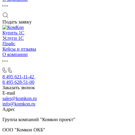
Подать заявку
Купить 1С
Услуги 1С
Прайс
Кейсы и отзывы
О компании
8 495 621-11-42
8 495 628-51-00
Заказать звонок
E-mail
sales@komkon.ru
info@komkon.ru
Адрес
Группа компаний "Комкон проект"
ООО "Комкон ОКБ"