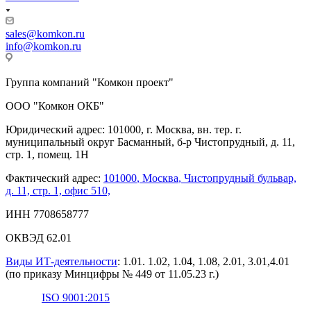
sales@komkon.ru
info@komkon.ru
Группа компаний "Комкон проект"
ООО "Комкон ОКБ"
Юридический адрес: 101000, г. Москва, вн. тер. г.
муниципальный округ Басманный, б-р Чистопрудный, д. 11,
стр. 1, помещ. 1Н
Фактический адрес:
101000
,
Москва
,
Чистопрудный бульвар,
д. 11, стр. 1, офис 510,
ИНН 7708658777
ОКВЭД 62.01
Виды ИТ-деятельности
: 1.01. 1.02, 1.04, 1.08, 2.01, 3.01,4.01
(по приказу Минцифры № 449 от 11.05.23 г.)
ISO 9001:2015