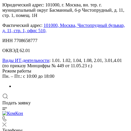
Юридический адрес: 101000, г. Москва, вн. тер. г.
муниципальный округ Басманный, б-р Чистопрудный, д. 11,
стр. 1, помещ. 1Н
Фактический адрес:
101000
,
Москва
,
Чистопрудный бульвар,
д. 11, стр. 1, офис 510,
ИНН 7708658777
ОКВЭД 62.01
Виды ИТ-деятельности
: 1.01. 1.02, 1.04, 1.08, 2.01, 3.01,4.01
(по приказу Минцифры № 449 от 11.05.23 г.)
Режим работы
Пн. – Пт.: с 10:00 до 18:00
Подать заявку
Телефоны