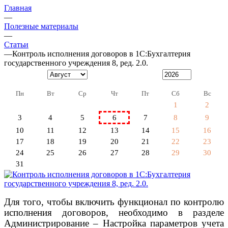
Главная
—
Полезные материалы
—
Статьи
—
Контроль исполнения договоров в 1С:Бухгалтерия
государственного учреждения 8, ред. 2.0.
Пн
Вт
Ср
Чт
Пт
Сб
Вс
1
2
3
4
5
6
7
8
9
10
11
12
13
14
15
16
17
18
19
20
21
22
23
24
25
26
27
28
29
30
31
Для того, чтобы включить функционал по контролю
исполнения договоров, необходимо в разделе
Администрирование – Настройка параметров учета