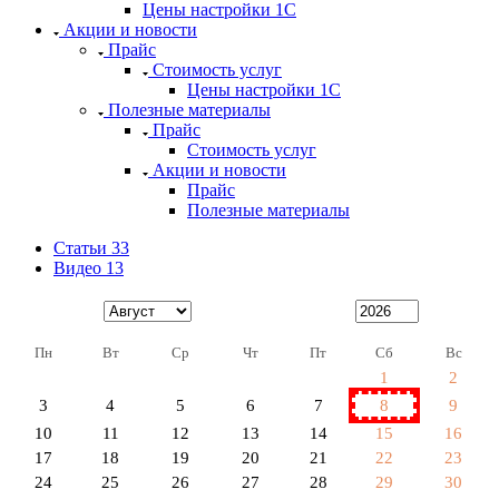
Цены настройки 1С
Акции и новости
Прайс
Стоимость услуг
Цены настройки 1С
Полезные материалы
Прайс
Стоимость услуг
Акции и новости
Прайс
Полезные материалы
Статьи
33
Видео
13
Пн
Вт
Ср
Чт
Пт
Сб
Вс
1
2
3
4
5
6
7
8
9
10
11
12
13
14
15
16
17
18
19
20
21
22
23
24
25
26
27
28
29
30