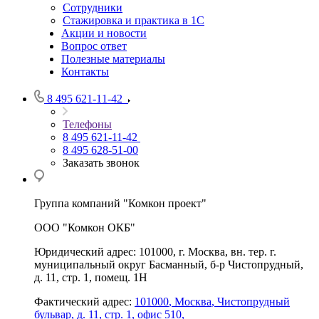
Сотрудники
Стажировка и практика в 1С
Акции и новости
Вопрос ответ
Полезные материалы
Контакты
8 495 621-11-42
Телефоны
8 495 621-11-42
8 495 628-51-00
Заказать звонок
Группа компаний "Комкон проект"
ООО "Комкон ОКБ"
Юридический адрес: 101000, г. Москва, вн. тер. г.
муниципальный округ Басманный, б-р Чистопрудный,
д. 11, стр. 1, помещ. 1Н
Фактический адрес:
101000
,
Москва
,
Чистопрудный
бульвар, д. 11, стр. 1, офис 510,