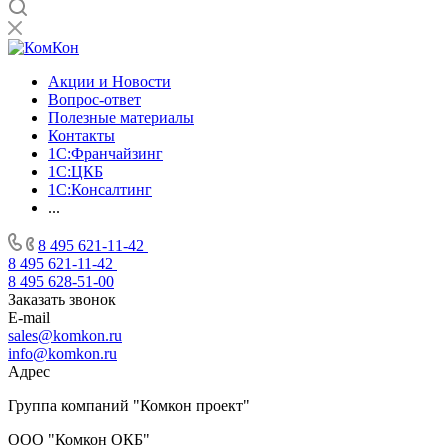
Акции и Новости
Вопрос-ответ
Полезные материалы
Контакты
1С:Франчайзинг
1C:ЦКБ
1С:Консалтинг
...
8 495 621-11-42
8 495 621-11-42
8 495 628-51-00
Заказать звонок
E-mail
sales@komkon.ru
info@komkon.ru
Адрес
Группа компаний "Комкон проект"
ООО "Комкон ОКБ"