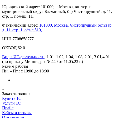
Юридический адрес: 101000, г. Москва, вн. тер. г.
муниципальный округ Басманный, б-р Чистопрудный, д. 11,
стр. 1, помещ. 1Н
Фактический адрес:
101000
,
Москва
,
Чистопрудный бульвар,
д. 11, стр. 1, офис 510,
ИНН 7708658777
ОКВЭД 62.01
Виды ИТ-деятельности
: 1.01. 1.02, 1.04, 1.08, 2.01, 3.01,4.01
(по приказу Минцифры № 449 от 11.05.23 г.)
Режим работы
Пн. – Пт.: с 10:00 до 18:00
Заказать звонок
Купить 1С
Услуги 1С
Прайс
Кейсы и отзывы
О компании