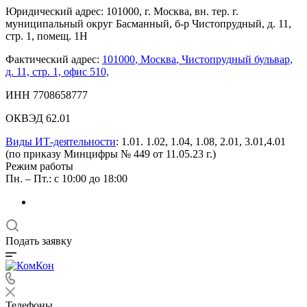
Юридический адрес: 101000, г. Москва, вн. тер. г.
муниципальный округ Басманный, б-р Чистопрудный, д. 11,
стр. 1, помещ. 1Н
Фактический адрес:
101000
,
Москва
,
Чистопрудный бульвар,
д. 11, стр. 1, офис 510,
ИНН 7708658777
ОКВЭД 62.01
Виды ИТ-деятельности
: 1.01. 1.02, 1.04, 1.08, 2.01, 3.01,4.01
(по приказу Минцифры № 449 от 11.05.23 г.)
Режим работы
Пн. – Пт.: с 10:00 до 18:00
Подать заявку
Телефоны