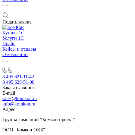
Подать заявку
Купить 1С
Услуги 1С
Прайс
Кейсы и отзывы
О компании
8 495 621-11-42
8 495 628-51-00
Заказать звонок
E-mail
sales@komkon.ru
info@komkon.ru
Адрес
Группа компаний "Комкон проект"
ООО "Комкон ОКБ"