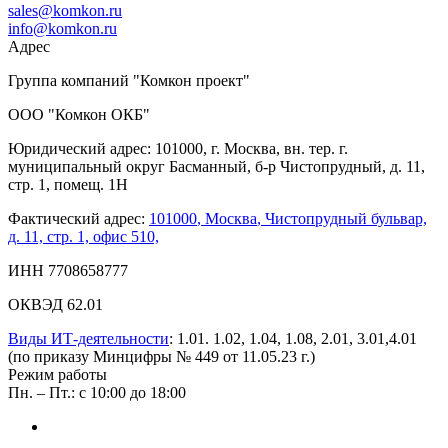
sales@komkon.ru
info@komkon.ru
Адрес
Группа компаний "Комкон проект"
ООО "Комкон ОКБ"
Юридический адрес: 101000, г. Москва, вн. тер. г.
муниципальный округ Басманный, б-р Чистопрудный, д. 11,
стр. 1, помещ. 1Н
Фактический адрес:
101000
,
Москва
,
Чистопрудный бульвар,
д. 11, стр. 1, офис 510,
ИНН 7708658777
ОКВЭД 62.01
Виды ИТ-деятельности
: 1.01. 1.02, 1.04, 1.08, 2.01, 3.01,4.01
(по приказу Минцифры № 449 от 11.05.23 г.)
Режим работы
Пн. – Пт.: с 10:00 до 18:00